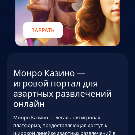
ЗАБРАТЬ
Монро Казино —
игровой портал для
азартных развлечений
онлайн
Монро Казино — легальная игровая
платформа, предоставляющая доступ к
широкой линейке азартных развлечений в