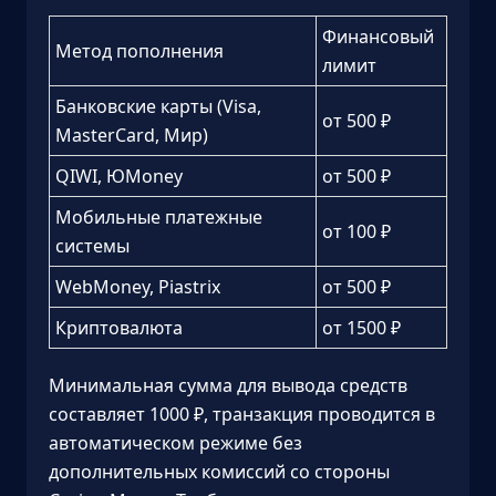
Финансовый
Метод пополнения
лимит
Банковские карты (Visa,
от 500 ₽
MasterCard, Мир)
QIWI, ЮMoney
от 500 ₽
Мобильные платежные
от 100 ₽
системы
WebMoney, Piastrix
от 500 ₽
Криптовалюта
от 1500 ₽
Минимальная сумма для вывода средств
составляет 1000 ₽, транзакция проводится в
автоматическом режиме без
дополнительных комиссий со стороны