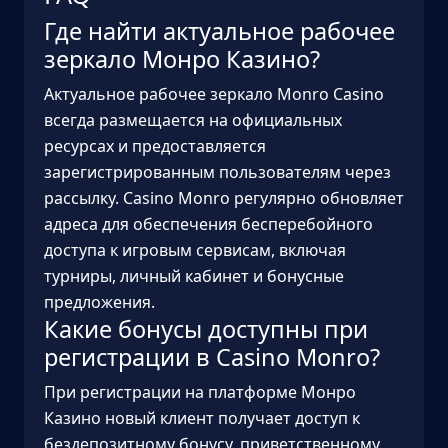
Где найти актуальное рабочее
зеркало Монро Казино?
Актуальное рабочее зеркало Monro Casino
всегда размещается на официальных
ресурсах и предоставляется
зарегистрированным пользователям через
рассылку. Casino Monro регулярно обновляет
адреса для обеспечения бесперебойного
доступа к игровым сервисам, включая
турниры, личный кабинет и бонусные
предложения.
Какие бонусы доступны при
регистрации в Casino Monro?
При регистрации на платформе Монро
Казино новый клиент получает доступ к
бездепозитному бонусу, приветственному