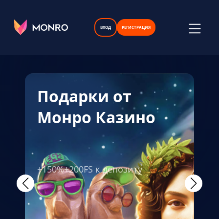
ВХОД
РЕГИСТРАЦИЯ
Подарки от
Монро Казино
+150%+200FS к депозиту