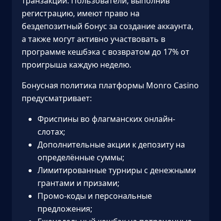
транзакции. Пользователи, выполнив
регистрацию, имеют право на
бездепозитный бонус за создание аккаунта,
а также могут активно участвовать в
программе кешбэка с возвратом до 17% от
проигрыша каждую неделю.
Бонусная политика платформы Monro Casino
предусматривает:
Фриспины во флагманских онлайн-
слотах;
Дополнительные акции к депозиту на
определённые суммы;
Лимитированные турниры с денежными
грантами и призами;
Промо-коды и персональные
предложения;