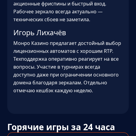
акционные фриспины и быстрый вход.
Рабочее зеркало всегда актуально —
технических сбоев не заметила.
Игорь Лихачёв
Монро Казино предлагает достойный выбор
лицензионных автоматов с хорошим RTP.
Техподдержка оперативно реагирует на все
вопросы. Участие в турнирах всегда
доступно даже при ограничении основного
домена благодаря зеркалам. Отдельно
отмечаю кешбэк каждую неделю.
Горячие игры за 24 часа